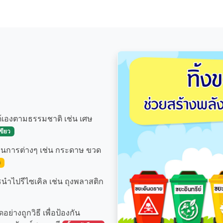
้เองตามธรรมชาติ เช่น เศษ
เขียว
วนการต่างๆ เช่น กระดาษ ขวด
ง
นำไปรีไซเคิล เช่น ถุงพลาสติก
ย่างถูกวิธี เพื่อป้องกัน