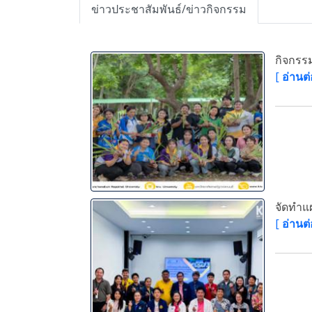
ข่าวประชาสัมพันธ์/ข่าวกิจกรรม
กิจกรร
[
อ่านต่
จัดทำแผ
[
อ่านต่