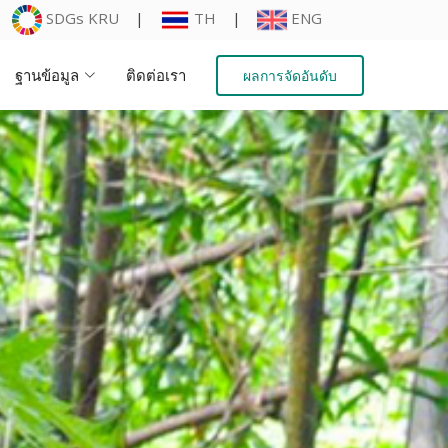
SDGs KRU
|
TH
|
ENG
ฐานข้อมูล
ติดต่อเรา
ผลการจัดอันดับ