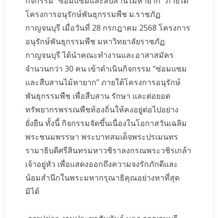
กิจกรรม “ซ่อมแซมและสืบสานไม้หายาก” ภายใต้
โครงการอนุรักษ์พันธุกรรมพืช ม.ราชภัฏ
กาญจนบุรี เมื่อวันที่ 28 กรกฎาคม 2568 โครงการ
อนุรักษ์พันธุกรรมพืช มหาวิทยาลัยราชภัฏ
กาญจนบุรี ได้นำคณะทำงานและอาสาสมัคร
จำนวนกว่า 30 คน เข้าดำเนินกิจกรรม “ซ่อมแซม
และสืบสานไม้หายาก” ภายใต้โครงการอนุรักษ์
พันธุกรรมพืช เพื่อสืบสาน รักษา และต่อยอด
ทรัพยากรพรรณพืชท้องถิ่นให้คงอยู่ต่อไปอย่าง
ยั่งยืน ทั้งนี้ กิจกรรมจัดขึ้นเนื่องในโอกาสวันเฉลิม
พระชนมพรรษา พระบาทสมเด็จพระปรเมนทร
รามาธิบดีศรีสินทรมหาวชิราลงกรณพระวชิรเกล้า
เจ้าอยู่หัว เพื่อแสดงออกถึงความจงรักภักดีและ
น้อมสำนึกในพระมหากรุณาธิคุณอย่างหาที่สุด
มิได้