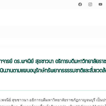
ราจารย์ ดร.พจนีย์ สุขชาวนา อธิการบดีมหาวิทยาลัยรา
นินงานตามแผนอนุรักษ์ทรัพยากรธรรมชาติและสิ่งแวดล้อ
์ ดร.พจนีย์ สุขชาวนา อธิการบดีมหาวิทยาลัยราชภัฏกาญจนบุรี เป็