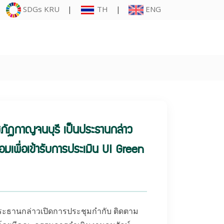
SDGs KRU
|
TH
|
ENG
ชภัฏกาญจนบุรี เป็นประธานกล่าว
มเพื่อเข้ารับการประเมิน UI Green
นประธานกล่าวเปิดการประชุมกำกับ ติดตาม