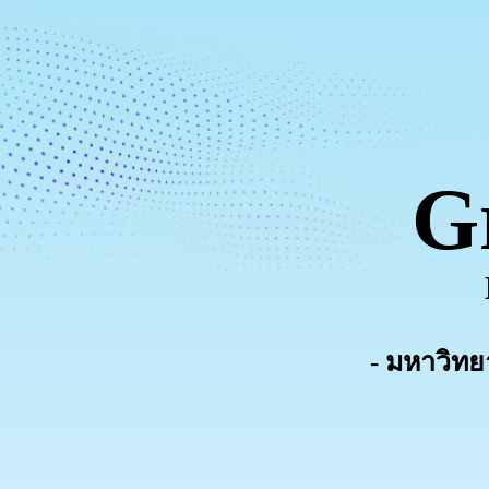
G
- มหาวิทย