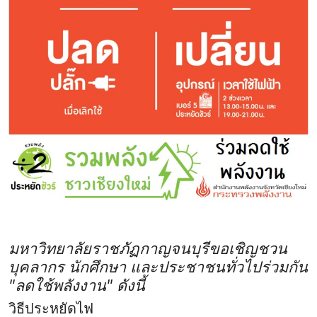
มหาวิทยาลัยราชภัฏกาญจนบุรีขอเชิญชวน
บุคลากร นักศึกษา และประชาชนทั่วไปร่วมกัน
"ลดใช้พลังงาน" ดังนี้
วิธีประหยัดไฟ