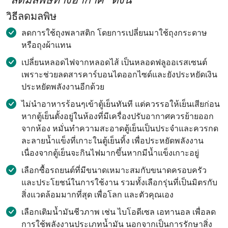
วิธีลดมลพิษ
ลดการใช้ถุงพลาสติก โดยการเปลี่ยนมาใช้ถุงกระดาษ
หรือถุงผ้าแทน
เปลี่ยนหลอดไฟจากหลอดไส้ เป็นหลอดฟลูออเรสเซนต์
เพราะช่วยลดสารคาร์บอนไดออกไซด์และยังประหยัดเงิน
ประหยัดพลังงานอีกด้วย
ไม่นำอาหารร้อนๆเข้าตู้เย็นทันที แต่ควรรอให้เย็นเสียก่อน
หากตู้เย็นตั้งอยู่ในห้องที่มีเครื่องปรับอากาศควรย้ายออก
จากห้อง หมั่นทำความสะอาดตู้เย็นเป็นประจำและควรกด
ละลายน้ำแข็งที่เกาะในตู้เย็นทิ้ง เพื่อประหยัดพลังงาน
เนื่องจากตู้เย็นจะกินไฟมากขึ้นหากมีน้ำแข็งเกาะอยู่
เลือกซื้อรถยนต์ที่มีขนาดเหมาะสมกับขนาดครอบครัว
และประโยชน์ในการใช้งาน รวมทั้งเลือกรุ่นที่เป็นมิตรกับ
สิ่งแวดล้อมมากที่สุด เพื่อโลก และตัวคุณเอง
เลือกเติมน้ำมันชีวภาพ เช่น ไบโอดีเซล เอทานอล เพื่อลด
การใช้พลังงานประเภทน้ำมัน นอกจากเป็นการรักษาสิ่ง