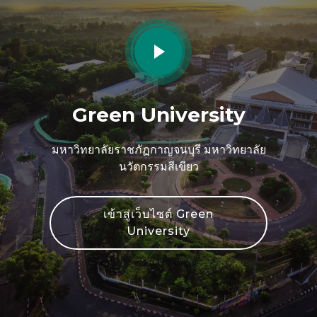
Green University
มหาวิทยาลัยราชภัฏกาญจนบุรี มหาวิทยาลัย
นวัตกรรมสีเขียว
เข้าสู่เว็บไซต์ Green
University