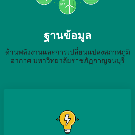
ฐานข้อมูล
ด้านพลังงานและการเปลี่ยนแปลงสภาพภูมิ
อากาศ มหาวิทยาลัยราชภัฏกาญจนบุรี